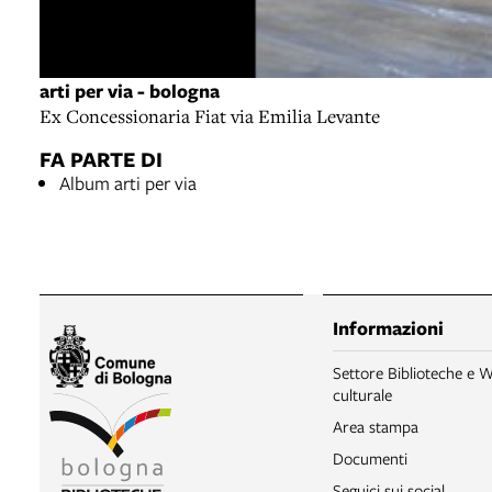
arti per via - bologna
Ex Concessionaria Fiat via Emilia Levante
FA PARTE DI
Album arti per via
Informazioni
Settore Biblioteche e W
culturale
Area stampa
Documenti
Seguici sui social