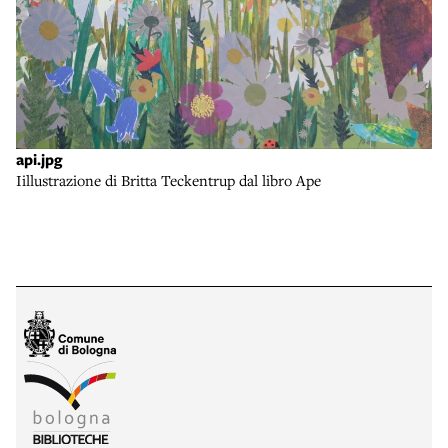
api.jpg
Iillustrazione di Britta Teckentrup dal libro Ape