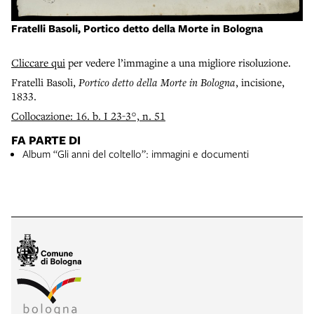
Fratelli Basoli, Portico detto della Morte in Bologna
Cliccare qui
per vedere l’immagine a una migliore risoluzione.
Fratelli Basoli,
Portico detto della Morte in Bologna
, incisione,
1833.
Collocazione: 16. b. I 23-3°, n. 51
FA PARTE DI
Album “Gli anni del coltello”: immagini e documenti