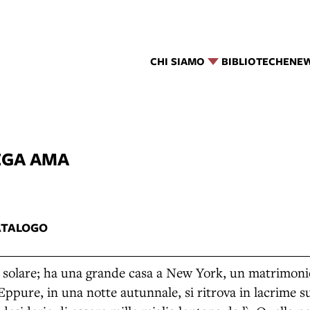
CHI SIAMO
BIBLIOTECHE
NE
EGA AMA
5
ATALOGO
a, solare; ha una grande casa a New York, un matrimoni
 Eppure, in una notte autunnale, si ritrova in lacrime 