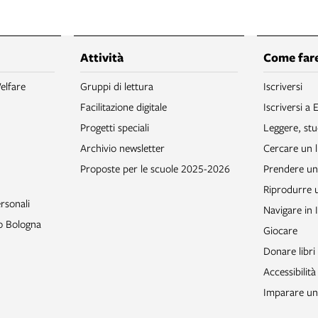
Attività
Come fare
elfare
Gruppi di lettura
Iscriversi
Facilitazione digitale
Iscriversi a 
Progetti speciali
Leggere, stu
Archivio newsletter
Cercare un l
Proposte per le scuole 2025-2026
Prendere un 
Riprodurre
rsonali
Navigare in 
to Bologna
Giocare
Donare libri
Accessibilità
Imparare un