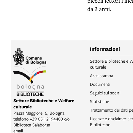
piccoli lettori l’i
da 3 anni.
Informazioni
Settore Biblioteche e W
culturale
Area stampa
Documenti
Seguici sui social
Settore Biblioteche e Welfare
Statistiche
culturale
Trattamento dei dati pe
Piazza Maggiore, 6, Bologna
Licenze e disclaimer si
telefono
+39 051 2194400 c/o
Biblioteche
Biblioteca Salaborsa
email