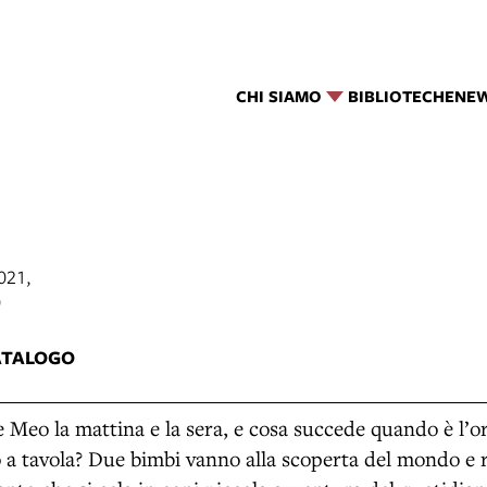
CHI SIAMO
BIBLIOTECHE
NE
2021,
0
ATALOGO
 Meo la mattina e la sera, e cosa succede quando è l’ora
a tavola? Due bimbi vanno alla scoperta del mondo e r