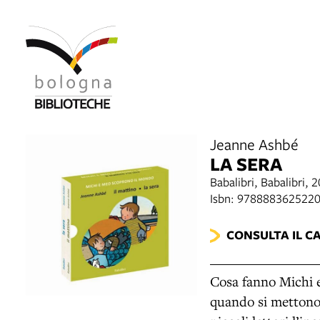
Jeanne Ashbé
LA SERA
Babalibri, Babalibri, 
Isbn: 978888362522
CONSULTA IL C
Cosa fanno Michi e
quando si mettono 