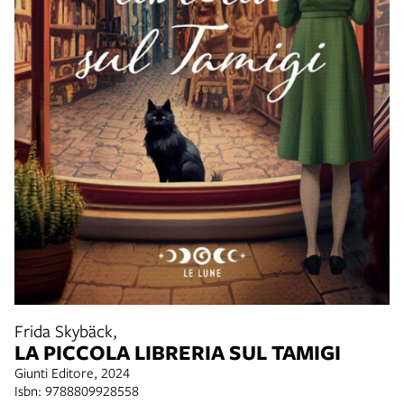
Frida Skybäck,
LA PICCOLA LIBRERIA SUL TAMIGI
Giunti Editore, 2024
Isbn: 9788809928558