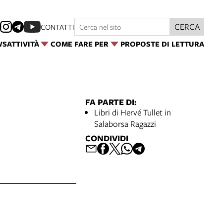
CERCA
CONTATTI
WS
ATTIVITÀ
COME FARE PER
PROPOSTE DI LETTURA
FA PARTE DI:
Libri di Hervé Tullet in
Salaborsa Ragazzi
CONDIVIDI