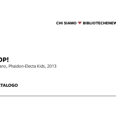
CHI SIAMO
BIBLIOTECHE
NE
OP!
no, Phaidon-Electa Kids, 2013
1
ATALOGO