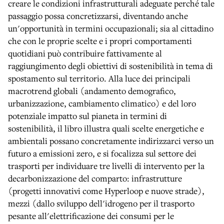
creare le condizioni infrastrutturali adeguate perché tale
passaggio possa concretizzarsi, diventando anche
un'opportunità in termini occupazionali; sia al cittadino
che con le proprie scelte e i propri comportamenti
quotidiani può contribuire fattivamente al
raggiungimento degli obiettivi di sostenibilità in tema di
spostamento sul territorio. Alla luce dei principali
macrotrend globali (andamento demografico,
urbanizzazione, cambiamento climatico) e del loro
potenziale impatto sul pianeta in termini di
sostenibilità, il libro illustra quali scelte energetiche e
ambientali possano concretamente indirizzarci verso un
futuro a emissioni zero, e si focalizza sul settore dei
trasporti per individuare tre livelli di intervento per la
decarbonizzazione del comparto: infrastrutture
(progetti innovativi come Hyperloop e nuove strade),
mezzi (dallo sviluppo dell'idrogeno per il trasporto
pesante all'elettrificazione dei consumi per le