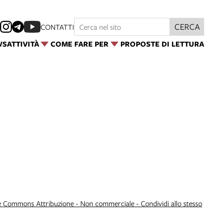
CERCA
CONTATTI
WS
ATTIVITÀ
COME FARE PER
PROPOSTE DI LETTURA
e Commons Attribuzione - Non commerciale - Condividi allo stesso