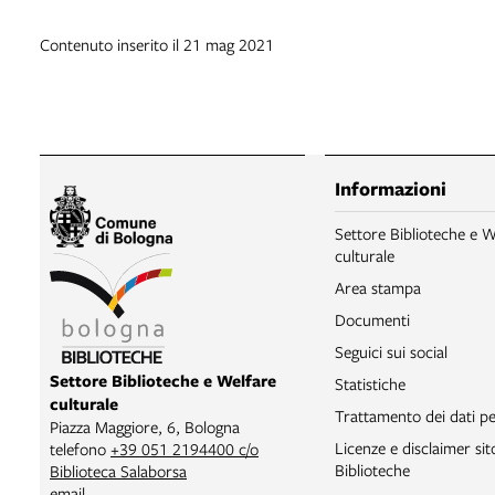
Contenuto inserito il 21 mag 2021
Informazioni
Settore Biblioteche e W
culturale
Area stampa
Documenti
Seguici sui social
Settore Biblioteche e Welfare
Statistiche
culturale
Trattamento dei dati pe
Piazza Maggiore, 6, Bologna
Licenze e disclaimer si
telefono
+39 051 2194400 c/o
Biblioteche
Biblioteca Salaborsa
email