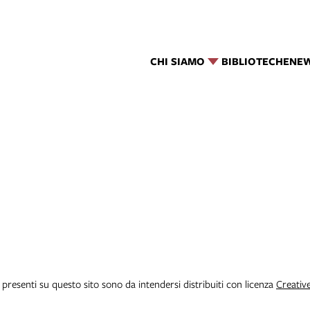
CHI SIAMO
BIBLIOTECHE
NE
i presenti su questo sito sono da intendersi distribuiti con licenza
Creativ