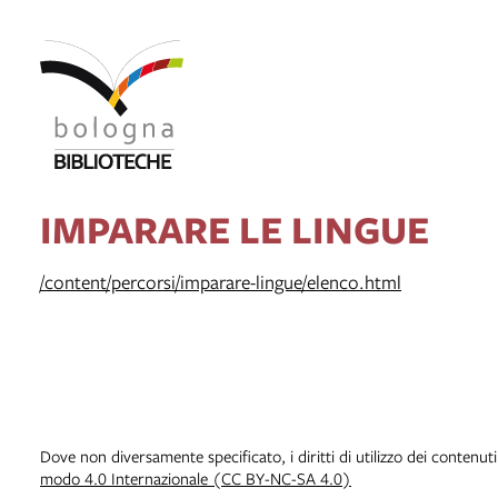
IMPARARE LE LINGUE
/content/percorsi/imparare-lingue/elenco.html
Dove non diversamente specificato, i diritti di utilizzo dei contenut
modo 4.0 Internazionale (CC BY-NC-SA 4.0)