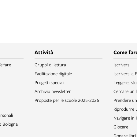
Attività
Come fare
elfare
Gruppi di lettura
Iscriversi
Facilitazione digitale
Iscriversi a 
Progetti speciali
Leggere, stu
Archivio newsletter
Cercare un l
Proposte per le scuole 2025-2026
Prendere un 
Riprodurre
rsonali
Navigare in 
to Bologna
Giocare
Donare libri