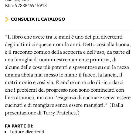
Isbn: 9788845915918
CONSULTA IL CATALOGO
"Il libro che avete tra le mani è uno dei più divertenti
degli ultimi cinquecentomila anni. Detto così alla buona,
è il racconto comico della scoperta e dell'uso, da parte di
una famiglia di uomini estremamente primitivi, di
alcune delle cose più potenti e spaventose su cui la razza
umana abbia mai messo le mani: il fuoco, la lancia, il
matrimonio e così via. È anche un modo di ricordarci
che i problemi del progresso non sono cominciati con
l'era atomica, ma con l'esigenza di cucinare senza essere
cucinati e di mangiare senza essere mangiati." (Dalla
presentazione di Terry Pratchett)
FA PARTE DI:
Letture divertenti