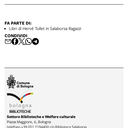
FA PARTE DI:
Libri di Hervé Tullet in Salaborsa Ragazzi
CONDIVIDI
Settore Biblioteche e Welfare culturale
Piazza Maggiore, 6, Bologna
telefono
+39 051 2194400 c/o Biblioteca Salaborsa