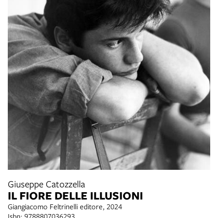
Giuseppe Catozzella
IL FIORE DELLE ILLUSIONI
Giangiacomo Feltrinelli editore, 2024
Isbn: 9788807036293