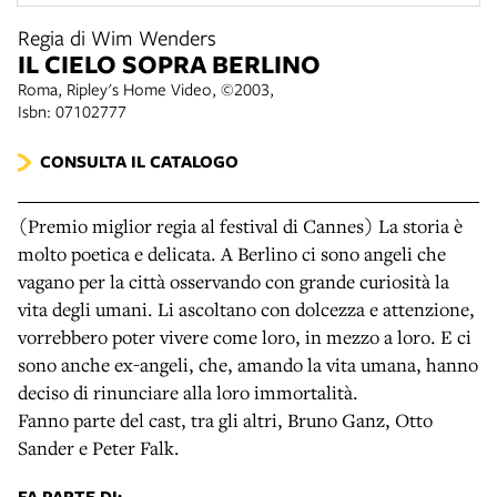
Regia di Wim Wenders
IL CIELO SOPRA BERLINO
Roma, Ripley's Home Video, ©2003,
Isbn: 07102777
CONSULTA IL CATALOGO
(Premio miglior regia al festival di Cannes) La storia è
molto poetica e delicata. A Berlino ci sono angeli che
vagano per la città osservando con grande curiosità la
vita degli umani. Li ascoltano con dolcezza e attenzione,
vorrebbero poter vivere come loro, in mezzo a loro. E ci
sono anche ex-angeli, che, amando la vita umana, hanno
deciso di rinunciare alla loro immortalità.
Fanno parte del cast, tra gli altri, Bruno Ganz, Otto
Sander e Peter Falk.
FA PARTE DI: