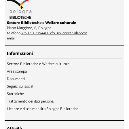
Settore Biblioteche e Welfare culturale
Piazza Maggiore, 6, Bologna
telefono
+39 051 2194400 c/o Biblioteca Salaborsa
email
Informazioni
Settore Biblioteche e Welfare culturale
Area stampa
Documenti
Seguici sui social
Statistiche
Trattamento dei dati personali
Licenze e disclaimer sito Bologna Biblioteche
Attività