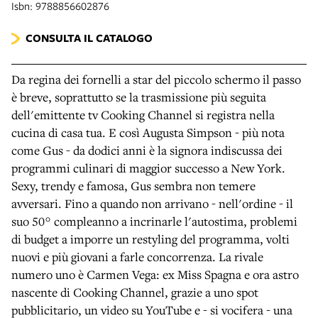
Isbn: 9788856602876
CONSULTA IL CATALOGO
Da regina dei fornelli a star del piccolo schermo il passo
è breve, soprattutto se la trasmissione più seguita
dell'emittente tv Cooking Channel si registra nella
cucina di casa tua. E così Augusta Simpson - più nota
come Gus - da dodici anni è la signora indiscussa dei
programmi culinari di maggior successo a New York.
Sexy, trendy e famosa, Gus sembra non temere
avversari. Fino a quando non arrivano - nell'ordine - il
suo 50° compleanno a incrinarle l'autostima, problemi
di budget a imporre un restyling del programma, volti
nuovi e più giovani a farle concorrenza. La rivale
numero uno è Carmen Vega: ex Miss Spagna e ora astro
nascente di Cooking Channel, grazie a uno spot
pubblicitario, un video su YouTube e - si vocifera - una