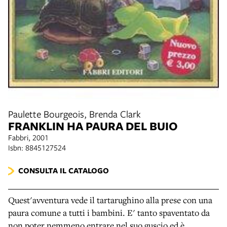
Paulette Bourgeois, Brenda Clark
FRANKLIN HA PAURA DEL BUIO
Fabbri, 2001
Isbn: 8845127524
CONSULTA IL CATALOGO
Quest'avventura vede il tartarughino alla prese con una
paura comune a tutti i bambini. E' tanto spaventato da
non poter nemmeno entrare nel suo guscio ed è