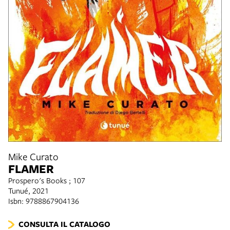
Mike Curato
FLAMER
Prospero's Books ; 107
Tunué, 2021
Isbn: 9788867904136
CONSULTA IL CATALOGO