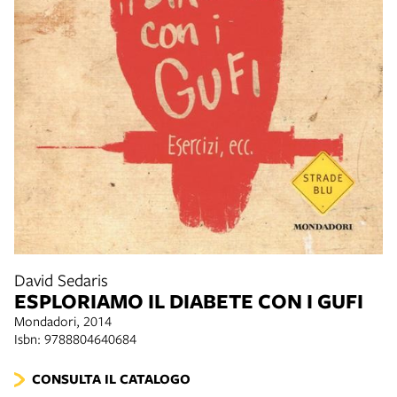
David Sedaris
ESPLORIAMO IL DIABETE CON I GUFI
Mondadori, 2014
Isbn: 9788804640684
CONSULTA IL CATALOGO