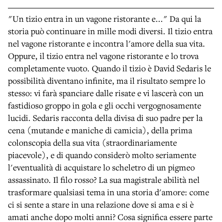
"Un tizio entra in un vagone ristorante e..." Da qui la
storia può continuare in mille modi diversi. Il tizio entra
nel vagone ristorante e incontra l'amore della sua vita.
Oppure, il tizio entra nel vagone ristorante e lo trova
completamente vuoto. Quando il tizio è David Sedaris le
possibilità diventano infinite, ma il risultato sempre lo
stesso: vi farà spanciare dalle risate e vi lascerà con un
fastidioso groppo in gola e gli occhi vergognosamente
lucidi. Sedaris racconta della divisa di suo padre per la
cena (mutande e maniche di camicia), della prima
colonscopia della sua vita (straordinariamente
piacevole), e di quando considerò molto seriamente
l'eventualità di acquistare lo scheletro di un pigmeo
assassinato. Il filo rosso? La sua magistrale abilità nel
trasformare qualsiasi tema in una storia d'amore: come
ci si sente a stare in una relazione dove si ama e si è
amati anche dopo molti anni? Cosa significa essere parte