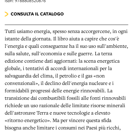
Isbn: 9788808520876
CONSULTA IL CATALOGO
Tutti usiamo energia, spesso senza accorgercene, in ogni
istante della giornata. Il libro aiuta a capire che cos'è
l'energia e quali conseguenze ha il suo uso sull'ambiente,
sulla salute, sull'economia e sulle guerre. La terza
edizione contiene dati aggiornati: la scena energetica
globale, i tentativi di accordi internazionali per la
salvaguardia del clima, il petrolio e il gas «non
convenzionali», il declino dell'energia nucleare e i
formidabili progressi delle energie rinnovabili. La
transizione dai combustibili fossili alle fonti rinnovabili
richiede un uso razionale delle limitate risorse minerali
dell'astronave Terra e nuove tecnologie a elevato
«ritorno energetico». Ma per vincere questa sfida
bisogna anche limitare i consumi nei Paesi più ricchi,