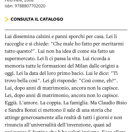
Isbn: 9788807702020
CONSULTA IL CATALOGO
Lui dissemina calzini e panni sporchi per casa. Lei li
raccoglie e si chiede: "Che male ho fatto per meritarmi
tutto questo?". Lui non ha idea di come sia fatto un
supermercato. Lei lì ci passa la vita. Lui ricorda a
memoria tutte le formazioni del Milan dalle origini a
oggi. Lei la data del loro primo bacio. Lui le dice: "Ti
trovo bella così". Lei gli risponde: "Così come, eh?".
Lui, dopo anni di matrimonio, ancora non la capisce.
Lei, dopo anni di matrimonio, ancora non lo capisce.
Eggià. L'amore. La coppia. La famiglia. Ma Claudio Bisio
e Sandra Bonzi ci mettono il sale di una storia che
attinge generosamente alla realtà di tutti i giorni e non
rinuncia all'universalità dell'invenzione, quasi ad
assicurare il destino che li ha voluti insieme. Ecco allora