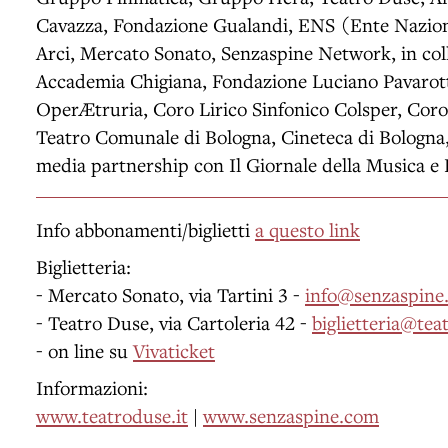
Cavazza, Fondazione Gualandi, ENS (Ente Nazio
Arci, Mercato Sonato, Senzaspine Network, in col
Accademia Chigiana, Fondazione Luciano Pavarott
OperÆtruria, Coro Lirico Sinfonico Colsper, Coro
Teatro Comunale di Bologna, Cineteca di Bologna,
media partnership con Il Giornale della Musica e 
Info abbonamenti/biglietti
a questo link
Biglietteria:
- Mercato Sonato, via Tartini 3 -
info@senzaspine
- Teatro Duse, via Cartoleria 42 -
biglietteria@tea
- on line su
Vivaticket
Informazioni:
www.teatroduse.it
|
www.senzaspine.com