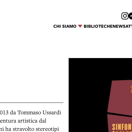
CHI SIAMO
BIBLIOTECHE
NEWS
AT
 2013 da Tommaso Ussardi
entura artistica dal
ni ha stravolto stereotipi