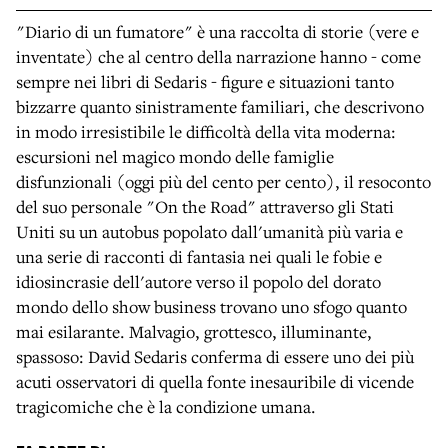
"Diario di un fumatore" è una raccolta di storie (vere e
inventate) che al centro della narrazione hanno - come
sempre nei libri di Sedaris - figure e situazioni tanto
bizzarre quanto sinistramente familiari, che descrivono
in modo irresistibile le difficoltà della vita moderna:
escursioni nel magico mondo delle famiglie
disfunzionali (oggi più del cento per cento), il resoconto
del suo personale "On the Road" attraverso gli Stati
Uniti su un autobus popolato dall'umanità più varia e
una serie di racconti di fantasia nei quali le fobie e
idiosincrasie dell'autore verso il popolo del dorato
mondo dello show business trovano uno sfogo quanto
mai esilarante. Malvagio, grottesco, illuminante,
spassoso: David Sedaris conferma di essere uno dei più
acuti osservatori di quella fonte inesauribile di vicende
tragicomiche che è la condizione umana.