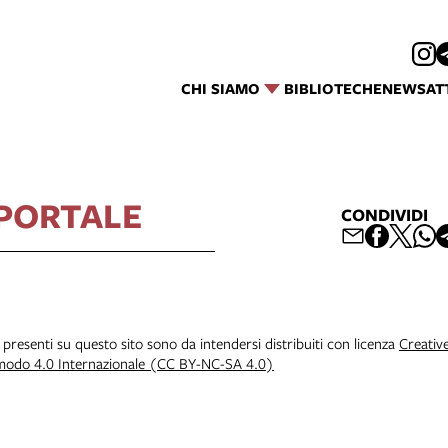
CHI SIAMO
BIBLIOTECHE
NEWS
AT
 PORTALE
CONDIVIDI
i presenti su questo sito sono da intendersi distribuiti con licenza
Creativ
 modo 4.0 Internazionale (CC BY-NC-SA 4.0)