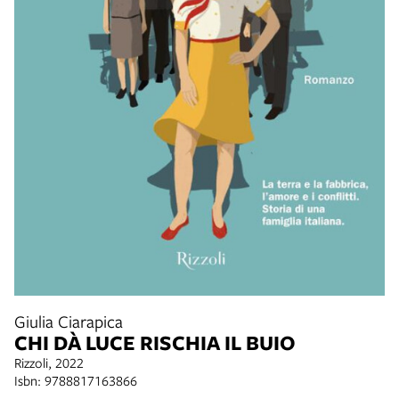
Giulia Ciarapica
CHI DÀ LUCE RISCHIA IL BUIO
Rizzoli, 2022
Isbn: 9788817163866