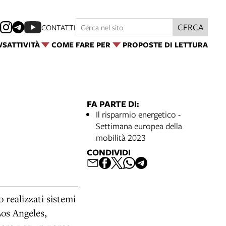
CERCA
CONTATTI
WS
ATTIVITÀ
COME FARE PER
PROPOSTE DI LETTURA
FA PARTE DI:
Il risparmio energetico -
Settimana europea della
mobilità 2023
CONDIVIDI
 realizzati sistemi
Los Angeles,