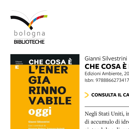
Gianni Silvestrini
CHE COSA È
Edizioni Ambiente, 2
Isbn: 978886627341
CONSULTA IL C
Negli Stati Uniti, 
di accumulo di idro