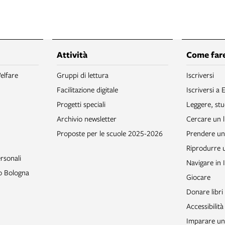
Attività
Come fare
elfare
Gruppi di lettura
Iscriversi
Facilitazione digitale
Iscriversi a 
Progetti speciali
Leggere, stu
Archivio newsletter
Cercare un l
Proposte per le scuole 2025-2026
Prendere un 
Riprodurre
rsonali
Navigare in 
to Bologna
Giocare
Donare libri
Accessibilità
Imparare un