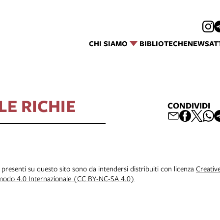
CHI SIAMO
BIBLIOTECHE
NEWS
AT
LE RICHIE
CONDIVIDI
i presenti su questo sito sono da intendersi distribuiti con licenza
Creativ
 modo 4.0 Internazionale (CC BY-NC-SA 4.0)