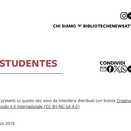
CHI SIAMO
BIBLIOTECHE
NEWS
AT
 STUDENTES
CONDIVIDI
i presenti su questo sito sono da intendersi distribuiti con licenza
Creativ
 modo 4.0 Internazionale (CC BY-NC-SA 4.0)
nov 2018