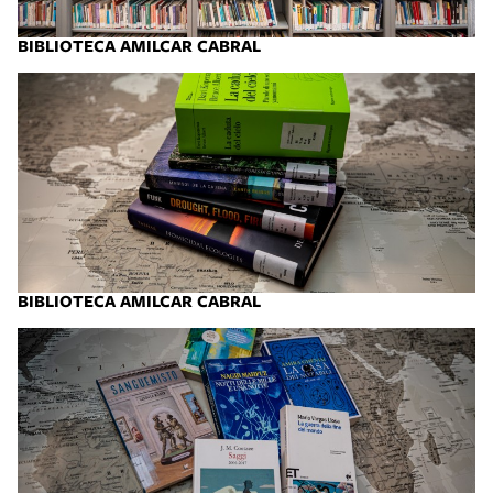
BIBLIOTECA AMILCAR CABRAL
BIBLIOTECA AMILCAR CABRAL