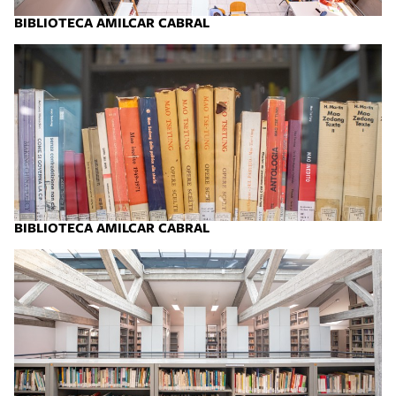
BIBLIOTECA AMILCAR CABRAL
BIBLIOTECA AMILCAR CABRAL