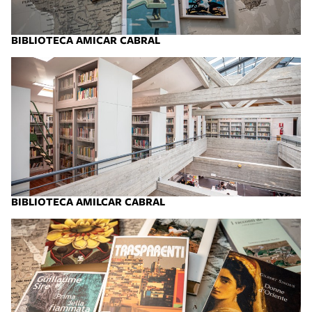
BIBLIOTECA AMICAR CABRAL
BIBLIOTECA AMILCAR CABRAL