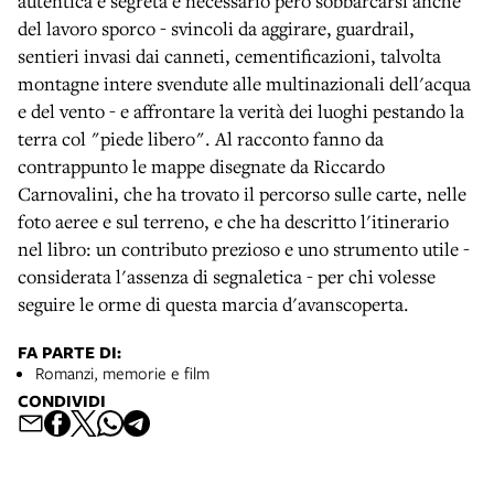
autentica e segreta è necessario però sobbarcarsi anche
del lavoro sporco - svincoli da aggirare, guardrail,
sentieri invasi dai canneti, cementificazioni, talvolta
montagne intere svendute alle multinazionali dell'acqua
e del vento - e affrontare la verità dei luoghi pestando la
terra col "piede libero". Al racconto fanno da
contrappunto le mappe disegnate da Riccardo
Carnovalini, che ha trovato il percorso sulle carte, nelle
foto aeree e sul terreno, e che ha descritto l'itinerario
nel libro: un contributo prezioso e uno strumento utile -
considerata l'assenza di segnaletica - per chi volesse
seguire le orme di questa marcia d'avanscoperta.
FA PARTE DI:
Romanzi, memorie e film
CONDIVIDI