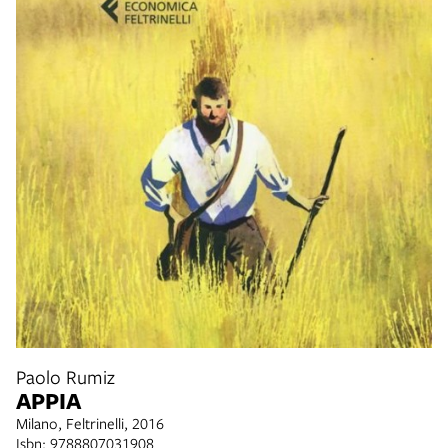
Paolo Rumiz
APPIA
Milano, Feltrinelli, 2016
Isbn: 9788807031908