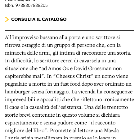
Isbn: 9788807888205
CONSULTA IL CATALOGO
All'improvviso bussano alla porta e uno scrittore si
ritrova ostaggio di un gruppo di persone che, con la
minaccia delle armi, gli intima di raccontare una storia.
In difficoltà, lo scrittore cerca di cavarsela in una
situazione che "ad Amos Oz e David Grossman non
capiterebbe mai". In "Cheesus Christ" un uomo viene
pugnalato a morte in un fast food dopo aver ordinato un
hamburger senza formaggio. La vicenda ha conseguenze
imprevedibili e apocalittiche che riflettono ironicamente
il caos e la casualità dell'esistenza. Una delle trentotto
storie brevi contenute in questo volume si dichiara
esplicitamente e senza pudore come "il racconto
migliore del libro". Promette al lettore una Mazda
Lantis grigia metallizzata in premio se lo legge in