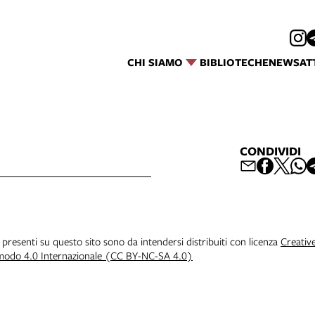
CHI SIAMO
BIBLIOTECHE
NEWS
AT
CONDIVIDI
i presenti su questo sito sono da intendersi distribuiti con licenza
Creativ
 modo 4.0 Internazionale (CC BY-NC-SA 4.0)