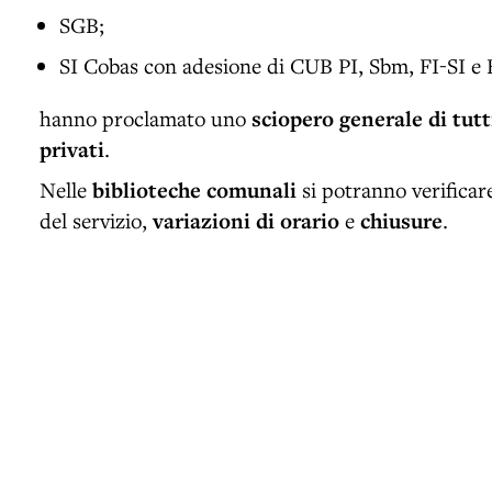
SGB;
SI Cobas con adesione di CUB PI, Sbm, FI-SI e 
hanno proclamato uno
sciopero generale di tutti
privati
.
Nelle
biblioteche comunali
si potranno verifica
del servizio,
variazioni di orario
e
chiusure
.