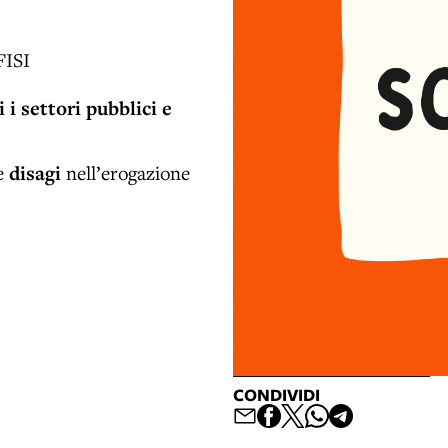
FISI
 i settori pubblici e
re
disagi
nell’erogazione
CONDIVIDI