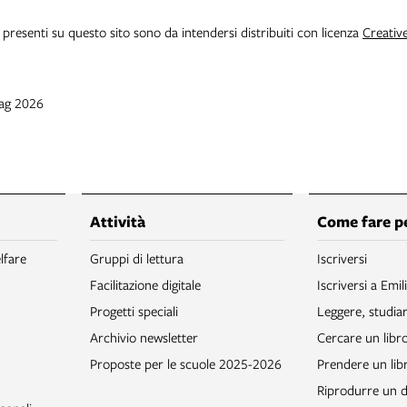
i presenti su questo sito sono da intendersi distribuiti con licenza
Creativ
mag 2026
Attività
Come fare p
lfare
Gruppi di lettura
Iscriversi
Facilitazione digitale
Iscriversi a Emil
Progetti speciali
Leggere, studia
Archivio newsletter
Cercare un libr
Proposte per le scuole 2025-2026
Prendere un libr
Riprodurre un