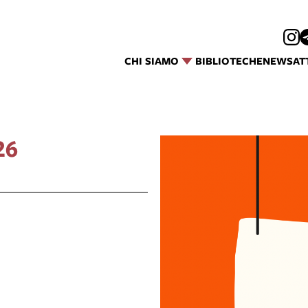
CHI SIAMO
BIBLIOTECHE
NEWS
AT
26