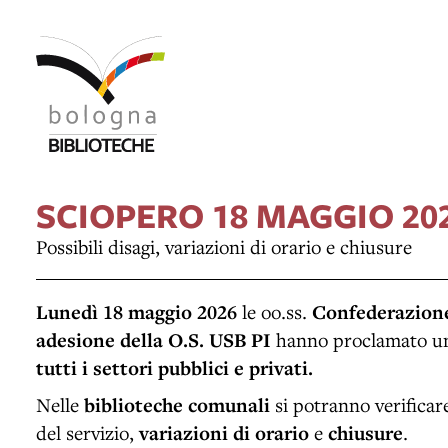
SCIOPERO 18 MAGGIO 20
Possibili disagi, variazioni di orario e chiusure
Lunedì 18 maggio 2026
le oo.ss.
Confederazione
adesione della O.S. USB PI
hanno proclamato u
tutti i settori pubblici e privati.
Nelle
biblioteche comunali
si potranno verifica
del servizio,
variazioni di orario
e
chiusure
.