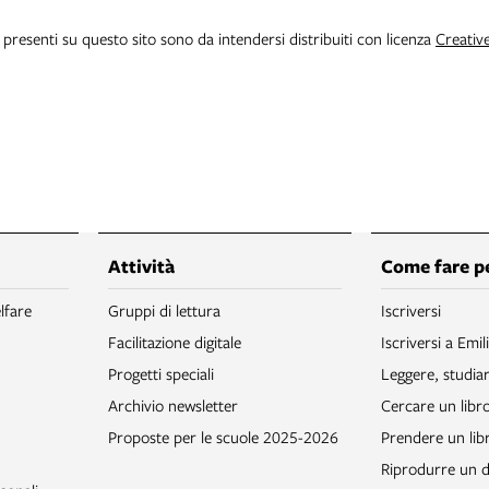
i presenti su questo sito sono da intendersi distribuiti con licenza
Creativ
Attività
Come fare p
lfare
Gruppi di lettura
Iscriversi
Facilitazione digitale
Iscriversi a Emil
Progetti speciali
Leggere, studia
Archivio newsletter
Cercare un libr
Proposte per le scuole 2025-2026
Prendere un libr
Riprodurre un