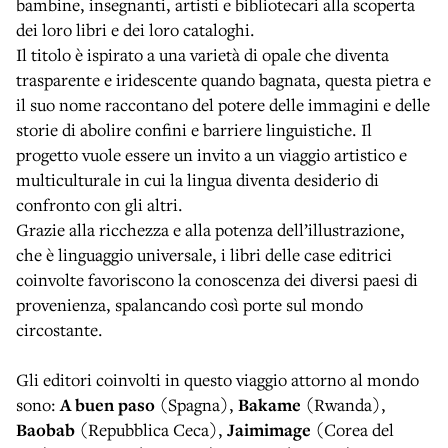
bambine, insegnanti, artisti e bibliotecari alla scoperta
dei loro libri e dei loro cataloghi.
Il titolo è ispirato a una varietà di opale che diventa
trasparente e iridescente quando bagnata, questa pietra e
il suo nome raccontano del potere delle immagini e delle
storie di abolire confini e barriere linguistiche. Il
progetto vuole essere un invito a un viaggio artistico e
multiculturale in cui la lingua diventa desiderio di
confronto con gli altri.
Grazie alla ricchezza e alla potenza dell’illustrazione,
che è linguaggio universale, i libri delle case editrici
coinvolte favoriscono la conoscenza dei diversi paesi di
provenienza, spalancando così porte sul mondo
circostante.
Gli editori coinvolti in questo viaggio attorno al mondo
sono:
A buen paso
(Spagna),
Bakame
(Rwanda),
Baobab
(Repubblica Ceca),
Jaimimage
(Corea del