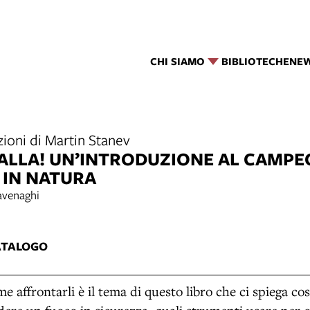
CHI SIAMO
BIBLIOTECHE
NE
azioni di Martin Stanev
PALLA! UN’INTRODUZIONE AL CAMPEG
 IN NATURA
Cavenaghi
ATALOGO
me affrontarli è il tema di questo libro che ci spiega co