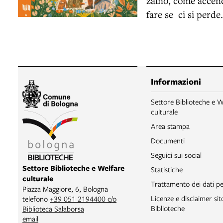
zaino, come accend
fare se ci si perde.
Informazioni
Settore Biblioteche e W
culturale
Area stampa
Documenti
Seguici sui social
Settore Biblioteche e Welfare
Statistiche
culturale
Trattamento dei dati pe
Piazza Maggiore, 6, Bologna
Licenze e disclaimer si
telefono
+39 051 2194400 c/o
Biblioteche
Biblioteca Salaborsa
email