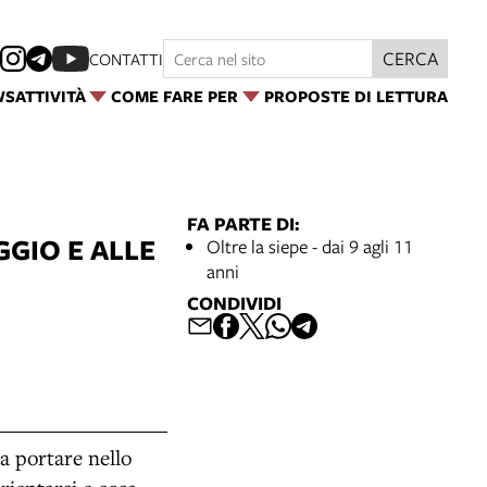
CERCA
CONTATTI
WS
ATTIVITÀ
COME FARE PER
PROPOSTE DI LETTURA
FA PARTE DI:
GIO E ALLE
Oltre la siepe - dai 9 agli 11
anni
CONDIVIDI
sa portare nello