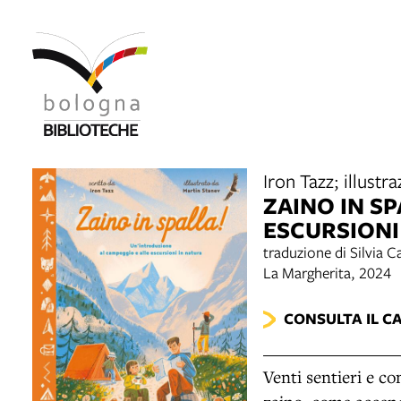
Iron Tazz; illustr
ZAINO IN S
ESCURSIONI
traduzione di Silvia 
La Margherita, 2024
CONSULTA IL C
Venti sentieri e co