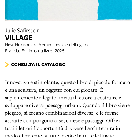
Julie Safirstein
VILLAGE
New Horizons > Premio speciale della giuria
Francia, Éditions du livre, 2025
CONSULTA IL CATALOGO
Innovativo e stimolante, questo libro di piccolo formato
è una scultura, un oggetto con cui giocare. È
sapientemente rilegato, invita il lettore a costruire e
sviluppare diversi paesaggi urbani. Quando il libro viene
piegato, si creano combinazioni diverse, e le forme
astratte compongono case, chiese e passaggi. Offre a
tutti i lettori l’opportunità di vivere l’architettura in
modo divertente, a tutte le età e in tutte le lingue.