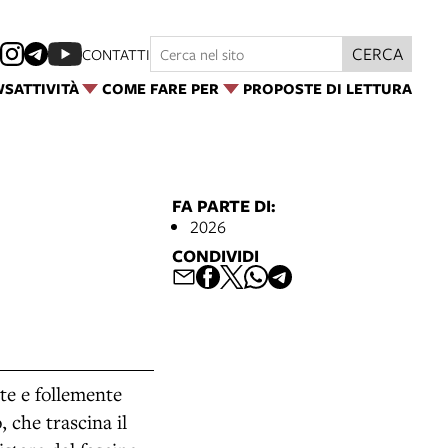
CERCA
CONTATTI
WS
ATTIVITÀ
COME FARE PER
PROPOSTE DI LETTURA
FA PARTE DI:
2026
CONDIVIDI
te e follemente
 che trascina il