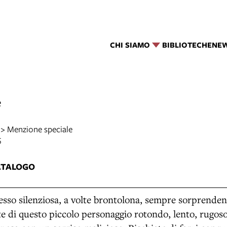
CHI SIAMO
BIBLIOTECHE
NE
e
 > Menzione speciale
5
ATALOGO
pesso silenziosa, a volte brontolona, sempre sorprenden
 di questo piccolo personaggio rotondo, lento, rugoso,