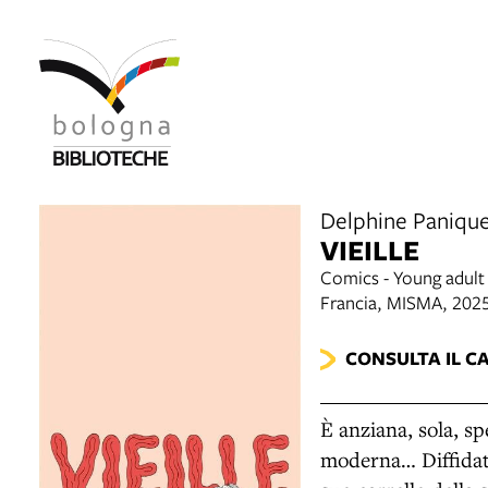
Delphine Paniqu
VIEILLE
Comics - Young adult
Francia, MISMA, 202
CONSULTA IL C
È anziana, sola, s
moderna… Diffidate