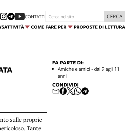
CERCA
CONTATTI
WS
ATTIVITÀ
COME FARE PER
PROPOSTE DI LETTURA
FA PARTE DI:
ATA
Amiche e amici - dai 9 agli 11
anni
CONDIVIDI
onto sulle proprie
pericoloso. Tante