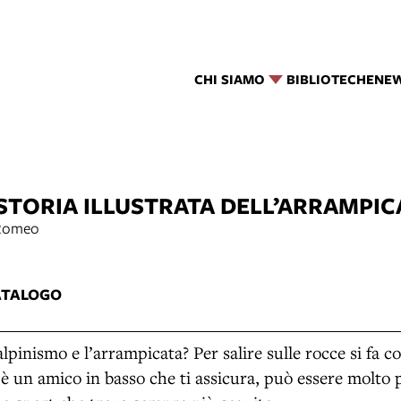
CHI SIAMO
BIBLIOTECHE
NE
 STORIA ILLUSTRATA DELL’ARRAMPIC
 Romeo
ATALOGO
lpinismo e l’arrampicata? Per salire sulle rocce si fa c
’è un amico in basso che ti assicura, può essere molto 