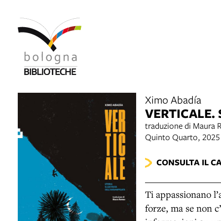
Ximo Abadía
VERTICALE.
traduzione di Maura
Quinto Quarto, 2025
CONSULTA IL C
Ti appassionano l’a
forze, ma se non c