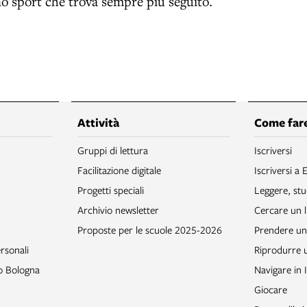
o sport che trova sempre più seguito.
Attività
Come fare
Gruppi di lettura
Iscriversi
Facilitazione digitale
Iscriversi a 
Progetti speciali
Leggere, stu
Archivio newsletter
Cercare un l
Proposte per le scuole 2025-2026
Prendere un 
rsonali
Riprodurre
to Bologna
Navigare in 
Giocare