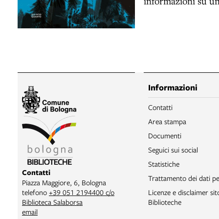
informazioni su un
Informazioni
Contatti
Area stampa
Documenti
Seguici sui social
Statistiche
Contatti
Trattamento dei dati pe
Piazza Maggiore, 6, Bologna
telefono
+39 051 2194400 c/o
Licenze e disclaimer si
Biblioteca Salaborsa
Biblioteche
email