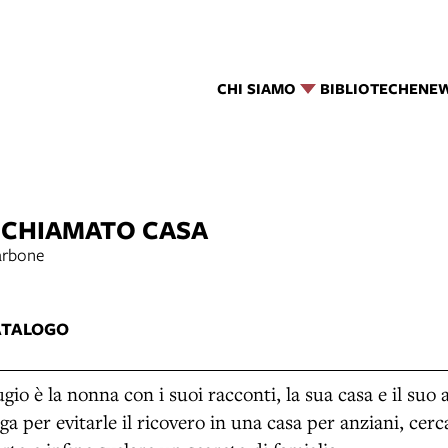
CHI SIAMO
BIBLIOTECHE
NE
 CHIAMATO CASA
arbone
ATALOGO
ugio è la nonna con i suoi racconti, la sua casa e il suo a
a per evitarle il ricovero in una casa per anziani, cer