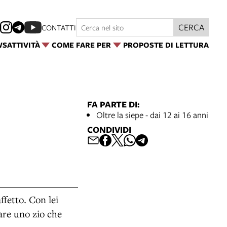
CERCA
CONTATTI
WS
ATTIVITÀ
COME FARE PER
PROPOSTE DI LETTURA
FA PARTE DI:
Oltre la siepe - dai 12 ai 16 anni
CONDIVIDI
ffetto. Con lei
care uno zio che