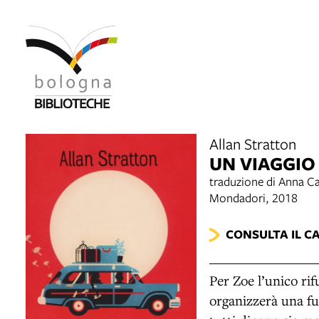
Allan Stratton
UN VIAGGIO
traduzione di Anna C
Mondadori, 2018
CONSULTA IL C
Per Zoe l’unico rif
organizzerà una fug