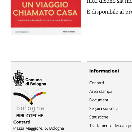
tutti dicono sia mo
È disponibile al pr
Informazioni
Contatti
Area stampa
Documenti
Seguici sui social
Statistiche
Contatti
Trattamento dei dati pe
Piazza Maggiore, 6, Bologna