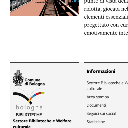
punto di vista del
ridotta, giocata ne
elementi essenziali
progettato con cura
emotivamente int
Informazioni
Settore Biblioteche e W
culturale
Area stampa
Documenti
Seguici sui social
Settore Biblioteche e Welfare
Statistiche
culturale