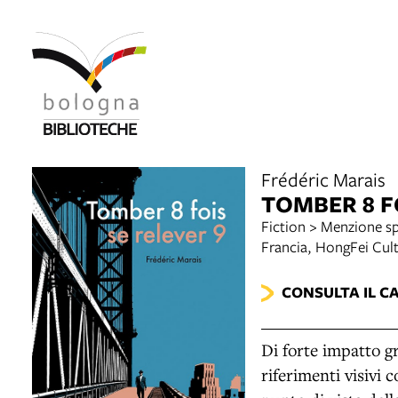
Frédéric Marais
TOMBER 8 FO
Fiction > Menzione sp
Francia, HongFei Cult
CONSULTA IL C
Di forte impatto gr
riferimenti visivi 