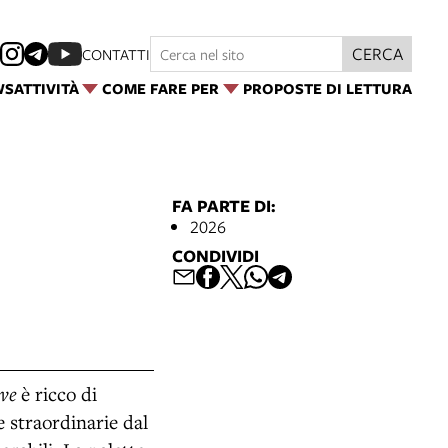
CERCA
CONTATTI
WS
ATTIVITÀ
COME FARE PER
PROPOSTE DI LETTURA
FA PARTE DI:
2026
CONDIVIDI
ove
è ricco di
e straordinarie dal