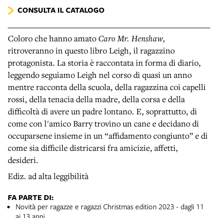
CONSULTA IL CATALOGO
Coloro che hanno amato
Caro Mr. Henshaw,
ritroveranno in questo libro Leigh, il ragazzino
protagonista. La storia è raccontata in forma di diario,
leggendo seguiamo Leigh nel corso di quasi un anno
mentre racconta della scuola, della ragazzina coi capelli
rossi, della tenacia della madre, della corsa e della
difficoltà di avere un padre lontano. E, soprattutto, di
come con l'amico Barry trovino un cane e decidano di
occuparsene insieme in un “affidamento congiunto” e di
come sia difficile districarsi fra amicizie, affetti,
desideri.
Ediz. ad alta leggibilità
FA PARTE DI:
Novità per ragazze e ragazzi Christmas edition 2023 - dagli 11
ai 13 anni