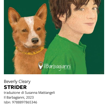
Beverly Cleary
STRIDER
traduzione di Susanna Mattiangeli
Il Barbagianni, 2023
Isbn: 9788897865346