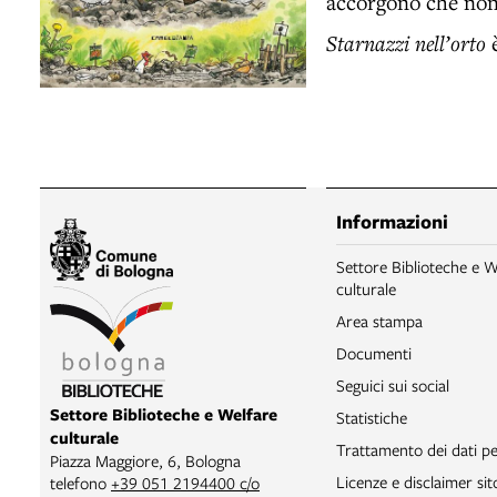
accorgono che non 
Starnazzi nell’orto
è
Informazioni
Settore Biblioteche e W
culturale
Area stampa
Documenti
Seguici sui social
Settore Biblioteche e Welfare
Statistiche
culturale
Trattamento dei dati pe
Piazza Maggiore, 6, Bologna
Licenze e disclaimer si
telefono
+39 051 2194400 c/o