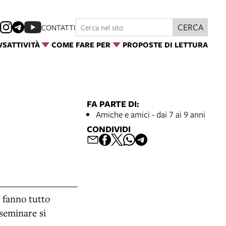
CERCA
CONTATTI
WS
ATTIVITÀ
COME FARE PER
PROPOSTE DI LETTURA
FA PARTE DI:
Amiche e amici - dai 7 ai 9 anni
CONDIVIDI
e fanno tutto
seminare si