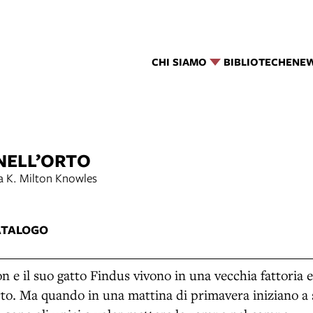
CHI SIAMO
BIBLIOTECHE
NE
NELL’ORTO
a K. Milton Knowles
ATALOGO
n e il suo gatto Findus vivono in una vecchia fattoria 
rto. Ma quando in una mattina di primavera iniziano a 