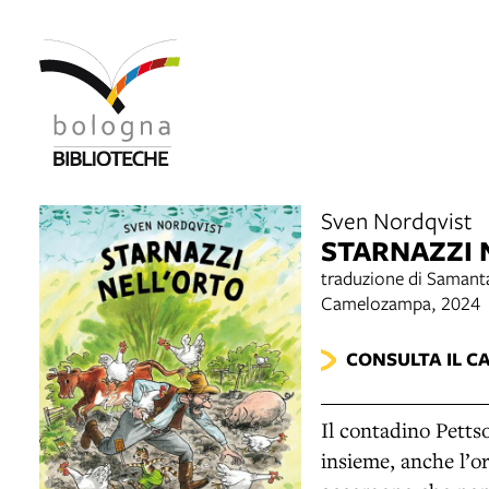
Sven Nordqvist
STARNAZZI 
traduzione di Samant
Camelozampa, 2024
CONSULTA IL C
Il contadino Pettso
insieme, anche l’o