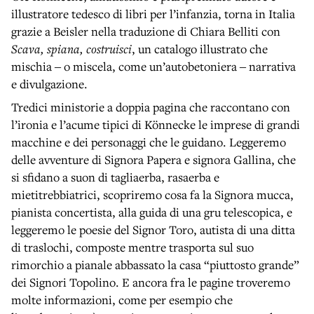
illustratore tedesco di libri per l’infanzia, torna in Italia
grazie a Beisler nella traduzione di Chiara Belliti con
Scava, spiana, costruisci
, un catalogo illustrato che
mischia ‒ o miscela, come un’autobetoniera ‒ narrativa
e divulgazione.
Tredici ministorie a doppia pagina che raccontano con
l’ironia e l’acume tipici di Könnecke le imprese di grandi
macchine e dei personaggi che le guidano. Leggeremo
delle avventure di Signora Papera e signora Gallina, che
si sfidano a suon di tagliaerba, rasaerba e
mietitrebbiatrici, scopriremo cosa fa la Signora mucca,
pianista concertista, alla guida di una gru telescopica, e
leggeremo le poesie del Signor Toro, autista di una ditta
di traslochi, composte mentre trasporta sul suo
rimorchio a pianale abbassato la casa “piuttosto grande”
dei Signori Topolino. E ancora fra le pagine troveremo
molte informazioni, come per esempio che