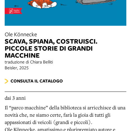
Ole Könnecke
SCAVA, SPIANA, COSTRUISCI.
PICCOLE STORIE DI GRANDI
MACCHINE
traduzione di Chiara Belliti
Beisler, 2025
CONSULTA IL CATALOGO
dai 3 anni
Il “parco macchine” della biblioteca si arricchisce di una
novità che, ne siamo certe, farà la gioia di tutti gli
appassionati di veicoli (grandi e piccoli).
Ole Könnecke, amatissimo e pluripremiato autore e