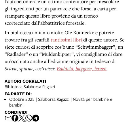
l’autobetoniera è un ottimo contenitore per mescolare
gli ingredienti per un pancake e che forse la carta per
stampare questo libro proviene da un tronco
scortecciato dall’abbattitrice forestale.
In biblioteca amiamo molto Ole Könnecke e potrete
trovare fra gli scaffali
tantissimi libri
di questo autore. Se
siete curiosi di scoprire cos’è uno “Schwimmbagger”, un
“Radlader” o un “Muldenkipper”, vi consigliamo di dare
un’occhiata anche all’edizione originale in tedesco di
Scava, spiana, costruisci
:
Buddeln, baggern, bauen
.
AUTORI CORRELATI
Biblioteca Salaborsa Ragazzi
FA PARTE DI:
Ottobre 2025 | Salaborsa Ragazzi | Novità per bambine e
bambini
CONDIVIDI