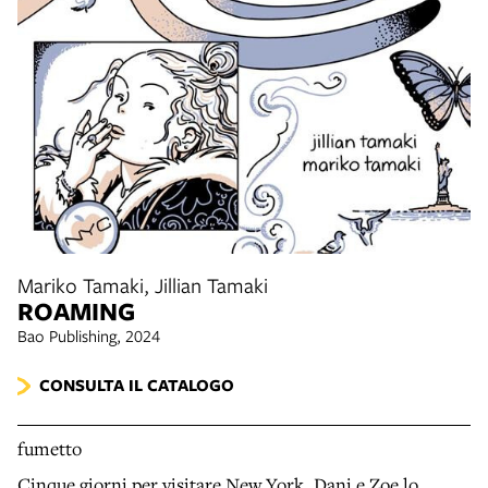
Mariko Tamaki, Jillian Tamaki
ROAMING
Bao Publishing, 2024
CONSULTA IL CATALOGO
fumetto
Cinque giorni per visitare New York. Dani e Zoe lo