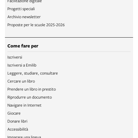
Facilitazione digitale
Progetti speciali
Archivio newsletter
Proposte per le scuole 2025-2026
Come fare per
Iscriversi
Iscriversi a Emilib
Leggere, studiare, consultare
Cercare un libro
Prendere un libro in prestito
Riprodurre un documento
Navigare in Internet
Giocare
Donare libri
Accessibilità
Imparare una lingua