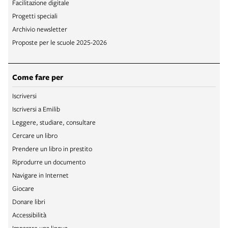
Facilitazione digitale
Progetti speciali
Archivio newsletter
Proposte per le scuole 2025-2026
Come fare per
Iscriversi
Iscriversi a Emilib
Leggere, studiare, consultare
Cercare un libro
Prendere un libro in prestito
Riprodurre un documento
Navigare in Internet
Giocare
Donare libri
Accessibilità
Imparare una lingua