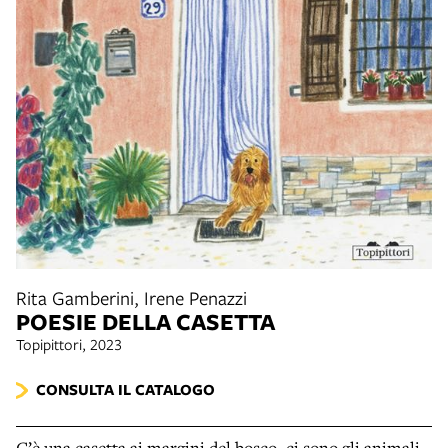
Rita Gamberini, Irene Penazzi
POESIE DELLA CASETTA
Topipittori, 2023
CONSULTA IL CATALOGO
C’è una casetta ai margini del bosco, ci sono gli animali,