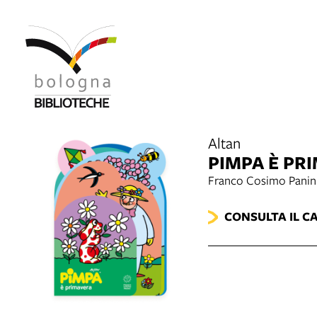
Altan
PIMPA È PR
Franco Cosimo Panin
CONSULTA IL C