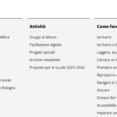
Attività
Come fare
elfare
Gruppi di lettura
Iscriversi
Facilitazione digitale
Iscriversi a 
Progetti speciali
Leggere, stu
Archivio newsletter
Cercare un l
Proposte per le scuole 2025-2026
Prendere un 
Riprodurre
rsonali
Navigare in 
to Bologna
Giocare
Donare libri
Accessibilità
Imparare un