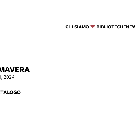
CHI SIAMO
BIBLIOTECHE
NE
IMAVERA
i, 2024
ATALOGO