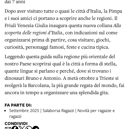
dai 7 anni
Dopo aver visitato tutte o quasi le città d’Italia, la Pimpa
e i suoi amici ci portano a scoprire anche le regioni. Il
Friuli Venezia Giulia inaugura questa nuova collana
Alla
scoperta delle regioni d’Italia
, con indicazioni sul come
organizzarsi prima di partire, cosa visitare, giochi,
curiosità, personaggi famosi, feste e cucina tipica.
Leggendo questa guida sulla regione più orientale del
nostro Paese scoprirai qual è la città a forma di stella,
quante lingue si parlano e perché, dove si trovano i
dinosauri Bruno e Antonio. A metà ottobre a Trieste si
svolgerà la Barcolana, la più grande regata del mondo, fai
ancora in tempo a organizzare una splendida gita.
FA PARTE DI:
Settembre 2025 | Salaborsa Ragazzi | Novità per ragazze e
ragazzi
CONDIVIDI