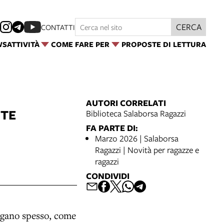
CERCA
CONTATTI
WS
ATTIVITÀ
COME FARE PER
PROPOSTE DI LETTURA
AUTORI CORRELATI
NTE
Biblioteca Salaborsa Ragazzi
FA PARTE DI:
Marzo 2026 | Salaborsa
Ragazzi | Novità per ragazze e
ragazzi
CONDIVIDI
tigano spesso, come