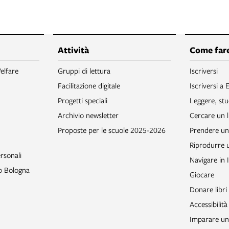
Attività
Come fare
elfare
Gruppi di lettura
Iscriversi
Facilitazione digitale
Iscriversi a 
Progetti speciali
Leggere, stu
Archivio newsletter
Cercare un l
Proposte per le scuole 2025-2026
Prendere un 
Riprodurre
rsonali
Navigare in 
to Bologna
Giocare
Donare libri
Accessibilità
Imparare un