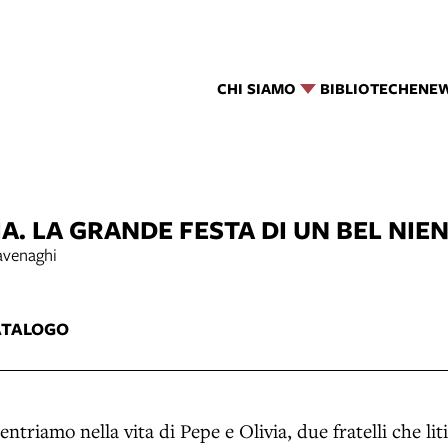
CHI SIAMO
BIBLIOTECHE
NE
IA. LA GRANDE FESTA DI UN BEL NIE
Cavenaghi
ATALOGO
ntriamo nella vita di Pepe e Olivia, due fratelli che li