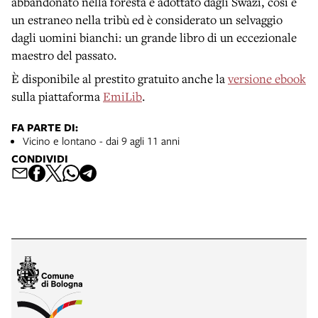
abbandonato nella foresta e adottato dagli Swazi, così è
un estraneo nella tribù ed è considerato un selvaggio
dagli uomini bianchi: un grande libro di un eccezionale
maestro del passato.
È disponibile al prestito gratuito anche la
versione ebook
sulla piattaforma
EmiLib
.
FA PARTE DI:
Vicino e lontano - dai 9 agli 11 anni
CONDIVIDI