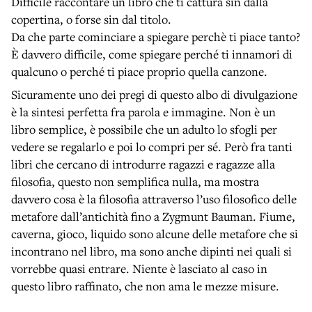
Difficile raccontare un libro che ti cattura sin dalla
copertina, o forse sin dal titolo.
Da che parte cominciare a spiegare perchè ti piace tanto?
È davvero difficile, come spiegare perché ti innamori di
qualcuno o perché ti piace proprio quella canzone.
Sicuramente uno dei pregi di questo albo di divulgazione
è la sintesi perfetta fra parola e immagine. Non è un
libro semplice, è possibile che un adulto lo sfogli per
vedere se regalarlo e poi lo compri per sé. Però fra tanti
libri che cercano di introdurre ragazzi e ragazze alla
filosofia, questo non semplifica nulla, ma mostra
davvero cosa è la filosofia attraverso l’uso filosofico delle
metafore dall’antichità fino a Zygmunt Bauman. Fiume,
caverna, gioco, liquido sono alcune delle metafore che si
incontrano nel libro, ma sono anche dipinti nei quali si
vorrebbe quasi entrare. Niente è lasciato al caso in
questo libro raffinato, che non ama le mezze misure.